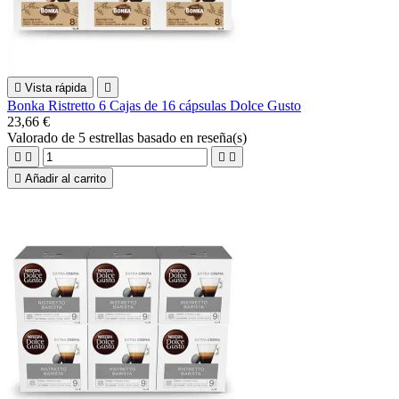

Vista rápida

Bonka Ristretto 6 Cajas de 16 cápsulas Dolce Gusto
23,66 €
Valorado
de 5 estrellas basado en
reseña(s)





Añadir al carrito