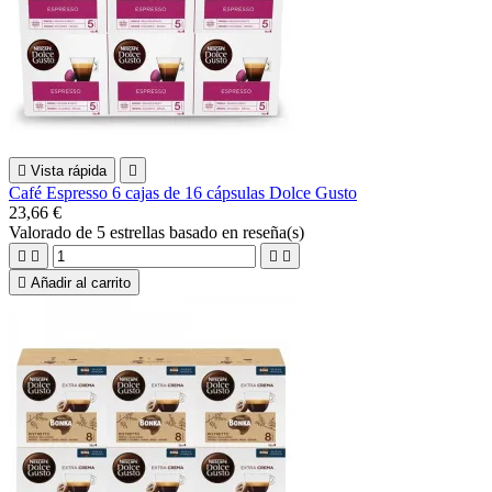

Vista rápida

Café Espresso 6 cajas de 16 cápsulas Dolce Gusto
23,66 €
Valorado
de 5 estrellas basado en
reseña(s)





Añadir al carrito