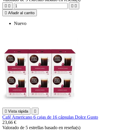





Añadir al carrito
Nuevo

Vista rápida

Café Americano 6 cajas de 16 cápsulas Dolce Gusto
23,66 €
Valorado
de 5 estrellas basado en
reseña(s)