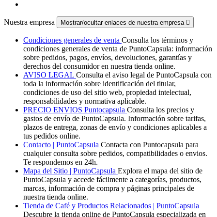
Nuestra empresa
Mostrar/ocultar enlaces de nuestra empresa

Condiciones generales de venta
Consulta los términos y
condiciones generales de venta de PuntoCapsula: información
sobre pedidos, pagos, envíos, devoluciones, garantías y
derechos del consumidor en nuestra tienda online.
AVISO LEGAL
Consulta el aviso legal de PuntoCapsula con
toda la información sobre identificación del titular,
condiciones de uso del sitio web, propiedad intelectual,
responsabilidades y normativa aplicable.
PRECIO ENVIOS Puntocapsula
Consulta los precios y
gastos de envío de PuntoCapsula. Información sobre tarifas,
plazos de entrega, zonas de envío y condiciones aplicables a
tus pedidos online.
Contacto | PuntoCapsula
Contacta con Puntocapsula para
cualquier consulta sobre pedidos, compatibilidades o envios.
Te respondemos en 24h.
Mapa del Sitio | PuntoCapsula
Explora el mapa del sitio de
PuntoCapsula y accede fácilmente a categorías, productos,
marcas, información de compra y páginas principales de
nuestra tienda online.
Tienda de Café y Productos Relacionados | PuntoCapsula
Descubre la tienda online de PuntoCapsula especializada en