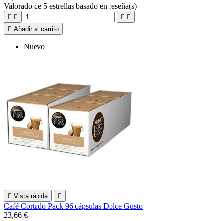
Valorado
de 5 estrellas basado en
reseña(s)





Añadir al carrito
Nuevo

Vista rápida

Café Cortado Pack 96 cápsulas Dolce Gusto
23,66 €