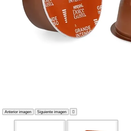
Anterior imagen
Siguiente imagen
