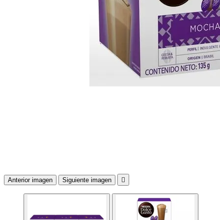
Anterior imagen
Siguiente imagen
