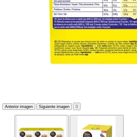
Anterior imagen
Siguiente imagen
