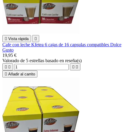

Vista rápida

Cafe con leche Kfetea 6 cajas de 16 capsulas compatibles Dolce
Gusto
19,95 €
Valorado
de 5 estrellas basado en
reseña(s)





Añadir al carrito