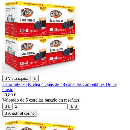

Vista rápida

Extra Intenso Kfetea 4 cajas de 48 capsulas compatibles Dolce
Gusto
39,80 €
Valorado
de 5 estrellas basado en
reseña(s)





Añadir al carrito