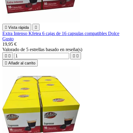

Vista rápida

Extra Intenso Kfetea 6 cajas de 16 capsulas compatibles Dolce
Gusto
19,95 €
Valorado
de 5 estrellas basado en
reseña(s)





Añadir al carrito