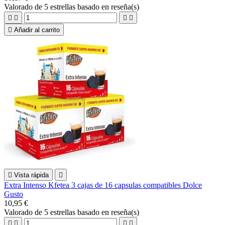
Valorado
de 5 estrellas basado en
reseña(s)





Añadir al carrito

Vista rápida

Extra Intenso Kfetea 3 cajas de 16 capsulas compatibles Dolce
Gusto
10,95 €
Valorado
de 5 estrellas basado en
reseña(s)



