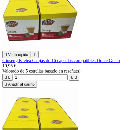

Vista rápida

Ginseng Kfetea 6 cajas de 16 capsulas compatibles Dolce Gusto
19,95 €
Valorado
de 5 estrellas basado en
reseña(s)





Añadir al carrito