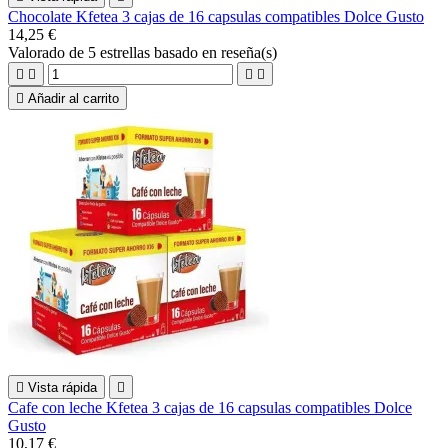
Chocolate Kfetea 3 cajas de 16 capsulas compatibles Dolce Gusto
14,25 €
Valorado
de 5 estrellas basado en
reseña(s)





Añadir al carrito

Vista rápida

Cafe con leche Kfetea 3 cajas de 16 capsulas compatibles Dolce
Gusto
10,17 €