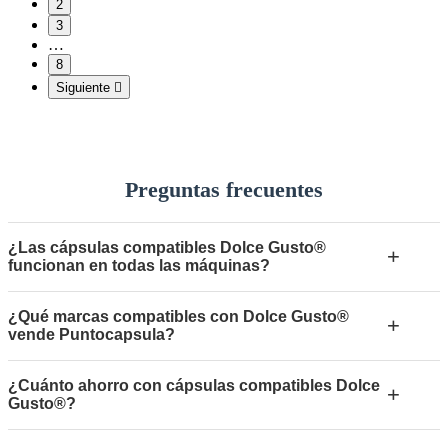
2
3
…
8
Siguiente

Preguntas frecuentes
¿Las cápsulas compatibles Dolce Gusto®
+
funcionan en todas las máquinas?
¿Qué marcas compatibles con Dolce Gusto®
+
vende Puntocapsula?
¿Cuánto ahorro con cápsulas compatibles Dolce
+
Gusto®?