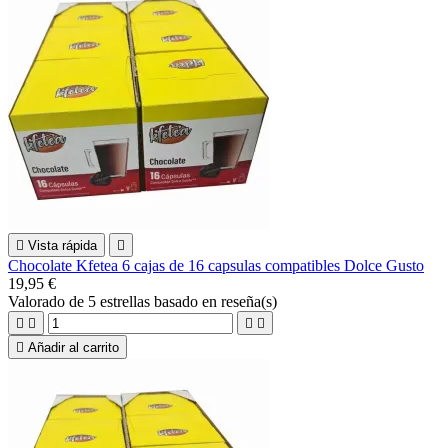

Vista rápida

Chocolate Kfetea 6 cajas de 16 capsulas compatibles Dolce Gusto
19,95 €
Valorado
de 5 estrellas basado en
reseña(s)





Añadir al carrito