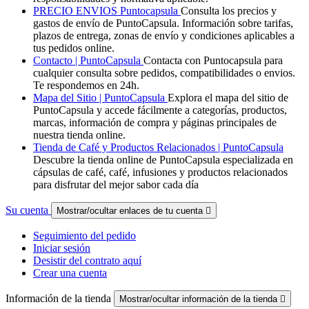
PRECIO ENVIOS Puntocapsula
Consulta los precios y
gastos de envío de PuntoCapsula. Información sobre tarifas,
plazos de entrega, zonas de envío y condiciones aplicables a
tus pedidos online.
Contacto | PuntoCapsula
Contacta con Puntocapsula para
cualquier consulta sobre pedidos, compatibilidades o envios.
Te respondemos en 24h.
Mapa del Sitio | PuntoCapsula
Explora el mapa del sitio de
PuntoCapsula y accede fácilmente a categorías, productos,
marcas, información de compra y páginas principales de
nuestra tienda online.
Tienda de Café y Productos Relacionados | PuntoCapsula
Descubre la tienda online de PuntoCapsula especializada en
cápsulas de café, café, infusiones y productos relacionados
para disfrutar del mejor sabor cada día
Su cuenta
Mostrar/ocultar enlaces de tu cuenta

Seguimiento del pedido
Iniciar sesión
Desistir del contrato aquí
Crear una cuenta
Información de la tienda
Mostrar/ocultar información de la tienda
