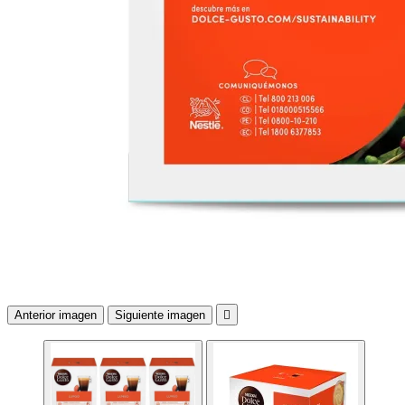
Anterior imagen
Siguiente imagen
