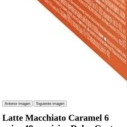
Anterior imagen
Siguiente imagen
Latte Macchiato Caramel 6