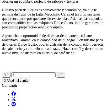
obtener un equilibrio perfecto de sabores y texturas.
Nuestro pack de 6 cajas es conveniente y económico, ya que te
permite disfrutar de tu Latte Macchiato Caramel favorito sin tener
que preocuparte por quedarte sin existencias. Además, las cápsulas
son compatibles con las máquinas Dolce Gusto, lo que garantiza un
proceso de preparación sencillo y rápido.
Aprovecha la oportunidad de disfrutar de un auténtico Latte
Macchiato Caramel en la comodidad de tu hogar. Con nuestro pack
de 6 cajas Dolce Gusto, podrás disfrutar de la combinación perfecta
de café, leche y caramelo en cada taza. ¡Hazte con él y descubre un
nuevo nivel de disfrute en tu ritual de café diario!





Añadir al carrito
Compartir