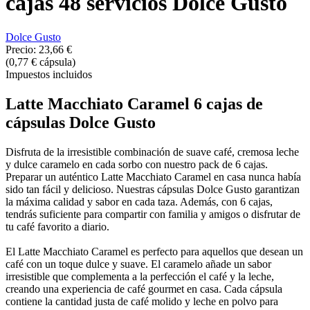
cajas 48 servicios Dolce Gusto
Dolce Gusto
Precio:
23,66 €
(0,77 € cápsula)
Impuestos incluidos
Latte Macchiato Caramel 6 cajas de
cápsulas Dolce Gusto
Disfruta de la irresistible combinación de suave café, cremosa leche
y dulce caramelo en cada sorbo con nuestro pack de 6 cajas.
Preparar un auténtico Latte Macchiato Caramel en casa nunca había
sido tan fácil y delicioso. Nuestras cápsulas Dolce Gusto garantizan
la máxima calidad y sabor en cada taza. Además, con 6 cajas,
tendrás suficiente para compartir con familia y amigos o disfrutar de
tu café favorito a diario.
El Latte Macchiato Caramel es perfecto para aquellos que desean un
café con un toque dulce y suave. El caramelo añade un sabor
irresistible que complementa a la perfección el café y la leche,
creando una experiencia de café gourmet en casa. Cada cápsula
contiene la cantidad justa de café molido y leche en polvo para