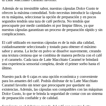
Además de su irresistible sabor, nuestras cápsulas Dolce Gusto te
ofrecen la máxima comodidad. Solo necesitas introducir la cápsula
en tu máquina, seleccionar la opción de preparación y en pocos
segundos tendrás una taza de café perfecta. No tendrás que
preocuparte por medir cantidades ni por limpiar filtros, ya que
nuestras cápsulas garantizan un proceso de preparación rápido y sin
complicaciones.
El café utilizado en nuestras cápsulas es de la más alta calidad,
cuidadosamente seleccionado y tostado para obtener el máximo
sabor y aroma. La leche en polvo se disuelve suavemente, creando
una textura cremosa que se combina de manera perfecta con el café
y el caramelo. Cada taza de Latte Macchiato Caramel te brindará
una experiencia sensorial completa, desde el primer sorbo hasta el
último.
Nuestro pack de 6 cajas es una opción económica y conveniente
para los amantes del café. Podrás disfrutar de tu Latte Macchiato
Caramel favorito sin tener que preocuparte por quedarte sin
existencias. Además, las cápsulas son compatibles con las máquinas
Dolce Gusto, lo que te brinda la seguridad de contar con un sistema
de preparación confiable y de calidad.