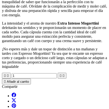
tranquilidad de saber que funcionarán a la perfección con tu
máquina de café. Olvídate de la complicación de medir y moler café,
y disfruta de una preparación rápida y sencilla para empezar el día
con energía.
La intensidad y el aroma de nuestro
Extra Intenso Mogorttini
deleitarán tus sentidos y te proporcionarán un momento de placer en
cada sorbo. Cada cápsula cuenta con la cantidad ideal de café
molido para asegurar una extracción perfecta y consistente,
garantizando un café con cuerpo y una crema suave y persistente.
¡No esperes más y dale un toque de distinción a tus mañanas y
tardes con Espresso Mogorttini! Ya sea que te encante un espresso
corto y cargado o un delicioso café largo, estas cápsulas se adaptan a
tus preferencias, proporcionando siempre una experiencia de café
inigualable





Añadir al carrito
Compartir