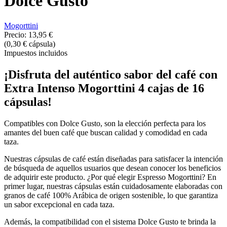
Dolce Gusto
Mogorttini
Precio:
13,95 €
(0,30 € cápsula)
Impuestos incluidos
¡Disfruta del auténtico sabor del café con
Extra Intenso Mogorttini 4 cajas de 16
cápsulas!
Compatibles con Dolce Gusto, son la elección perfecta para los
amantes del buen café que buscan calidad y comodidad en cada
taza.
Nuestras cápsulas de café están diseñadas para satisfacer la intención
de búsqueda de aquellos usuarios que desean conocer los beneficios
de adquirir este producto. ¿Por qué elegir Espresso Mogorttini? En
primer lugar, nuestras cápsulas están cuidadosamente elaboradas con
granos de café 100% Arábica de origen sostenible, lo que garantiza
un sabor excepcional en cada taza.
Además, la compatibilidad con el sistema Dolce Gusto te brinda la