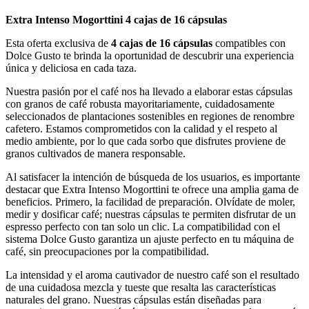
Extra Intenso Mogorttini 4 cajas de 16 cápsulas
Esta oferta exclusiva de
4 cajas de 16 cápsulas
compatibles con
Dolce Gusto te brinda la oportunidad de descubrir una experiencia
única y deliciosa en cada taza.
Nuestra pasión por el café nos ha llevado a elaborar estas cápsulas
con granos de café robusta mayoritariamente, cuidadosamente
seleccionados de plantaciones sostenibles en regiones de renombre
cafetero. Estamos comprometidos con la calidad y el respeto al
medio ambiente, por lo que cada sorbo que disfrutes proviene de
granos cultivados de manera responsable.
Al satisfacer la intención de búsqueda de los usuarios, es importante
destacar que Extra Intenso Mogorttini te ofrece una amplia gama de
beneficios. Primero, la facilidad de preparación. Olvídate de moler,
medir y dosificar café; nuestras cápsulas te permiten disfrutar de un
espresso perfecto con tan solo un clic. La compatibilidad con el
sistema Dolce Gusto garantiza un ajuste perfecto en tu máquina de
café, sin preocupaciones por la compatibilidad.
La intensidad y el aroma cautivador de nuestro café son el resultado
de una cuidadosa mezcla y tueste que resalta las características
naturales del grano. Nuestras cápsulas están diseñadas para