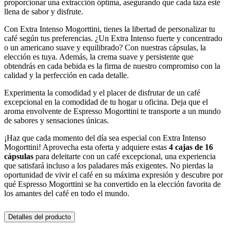
proporcionar una extracción óptima, asegurando que cada taza esté
llena de sabor y disfrute.
Con Extra Intenso Mogorttini, tienes la libertad de personalizar tu
café según tus preferencias. ¿Un Extra Intenso fuerte y concentrado
o un americano suave y equilibrado? Con nuestras cápsulas, la
elección es tuya. Además, la crema suave y persistente que
obtendrás en cada bebida es la firma de nuestro compromiso con la
calidad y la perfección en cada detalle.
Experimenta la comodidad y el placer de disfrutar de un café
excepcional en la comodidad de tu hogar u oficina. Deja que el
aroma envolvente de Espresso Mogorttini te transporte a un mundo
de sabores y sensaciones únicas.
¡Haz que cada momento del día sea especial con Extra Intenso
Mogorttini! Aprovecha esta oferta y adquiere estas
4 cajas de 16
cápsulas
para deleitarte con un café excepcional, una experiencia
que satisfará incluso a los paladares más exigentes. No pierdas la
oportunidad de vivir el café en su máxima expresión y descubre por
qué Espresso Mogorttini se ha convertido en la elección favorita de
los amantes del café en todo el mundo.
Detalles del producto