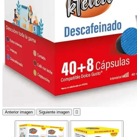
Anterior imagen
Siguiente imagen
