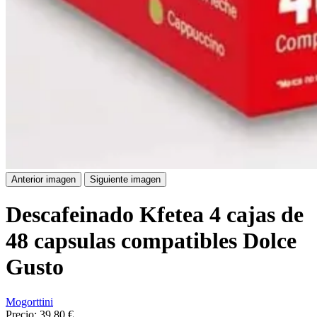
Anterior imagen
Siguiente imagen
Descafeinado Kfetea 4 cajas de
48 capsulas compatibles Dolce
Gusto
Mogorttini
Precio:
39,80 €