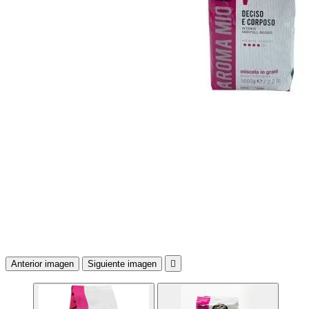
Anterior imagen
Siguiente imagen
