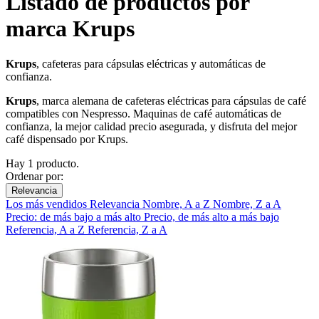
Listado de productos por
marca Krups
Krups
, cafeteras para cápsulas eléctricas y automáticas de
confianza.
Krups
, marca alemana de cafeteras eléctricas para cápsulas de café
compatibles con Nespresso. Maquinas de café automáticas de
confianza, la mejor calidad precio asegurada, y disfruta del mejor
café dispensado por Krups.
Hay 1 producto.
Ordenar por:
Relevancia
Los más vendidos
Relevancia
Nombre, A a Z
Nombre, Z a A
Precio: de más bajo a más alto
Precio, de más alto a más bajo
Referencia, A a Z
Referencia, Z a A