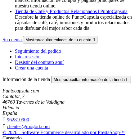
marcas, información de compra y páginas principales de
nuestra tienda online.
Tienda de Café y Productos Relacionados | PuntoCapsula
Descubre la tienda online de PuntoCapsula especializada en
cápsulas de café, café, infusiones y productos relacionados
para disfrutar del mejor sabor cada día
Su cuenta
Mostrar/ocultar enlaces de tu cuenta

Seguimiento del pedido
Iniciar sesión
Desistir del contrato aquí
Crear una cuenta
Información de la tienda
Mostrar/ocultar información de la tienda

Puntocapsula.com
Cantalot, 7
46760 Tavernes de la Valldigna
València
España

962810900

clientes@mogort.com
© 2026 - Software Ecommerce desarrollado por PrestaShop™
Cargando...