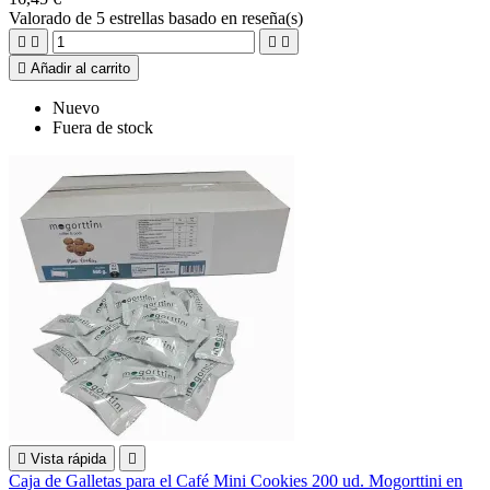
Valorado
de 5 estrellas basado en
reseña(s)





Añadir al carrito
Nuevo
Fuera de stock

Vista rápida

Caja de Galletas para el Café Mini Cookies 200 ud. Mogorttini en