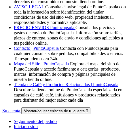
derechos del consumidor en nuestra tienda online.
AVISO LEGAL
Consulta el aviso legal de PuntoCapsula con
toda la información sobre identificación del titular,
condiciones de uso del sitio web, propiedad intelectual,
responsabilidades y normativa aplicable.
PRECIO ENVIOS Puntocapsula
Consulta los precios y
gastos de envío de PuntoCapsula. Información sobre tarifas,
plazos de entrega, zonas de envío y condiciones aplicables a
tus pedidos online.
Contacto | PuntoCapsula
Contacta con Puntocapsula para
cualquier consulta sobre pedidos, compatibilidades o envios.
Te respondemos en 24h.
Mapa del Sitio | PuntoCapsula
Explora el mapa del sitio de
PuntoCapsula y accede fácilmente a categorías, productos,
marcas, información de compra y páginas principales de
nuestra tienda online.
Tienda de Café y Productos Relacionados | PuntoCapsula
Descubre la tienda online de PuntoCapsula especializada en
cápsulas de café, café, infusiones y productos relacionados
para disfrutar del mejor sabor cada día
Su cuenta
Mostrar/ocultar enlaces de tu cuenta

Seguimiento del pedido
Iniciar sesión