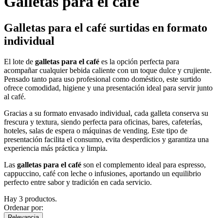
Galletas para el café
Galletas para el café surtidas en formato
individual
El lote de
galletas para el café
es la opción perfecta para
acompañar cualquier bebida caliente con un toque dulce y crujiente.
Pensado tanto para uso profesional como doméstico, este surtido
ofrece comodidad, higiene y una presentación ideal para servir junto
al café.
Gracias a su formato envasado individual, cada galleta conserva su
frescura y textura, siendo perfecta para oficinas, bares, cafeterías,
hoteles, salas de espera o máquinas de vending. Este tipo de
presentación facilita el consumo, evita desperdicios y garantiza una
experiencia más práctica y limpia.
Las
galletas para el café
son el complemento ideal para espresso,
cappuccino, café con leche o infusiones, aportando un equilibrio
perfecto entre sabor y tradición en cada servicio.
Hay 3 productos.
Ordenar por:
Relevancia