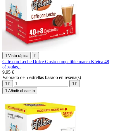

Vista rápida

Café con Leche Dolce Gusto compatible marca Kfetea 48
cápsulas,...
9,95 €
Valorado
de 5 estrellas basado en
reseña(s)





Añadir al carrito