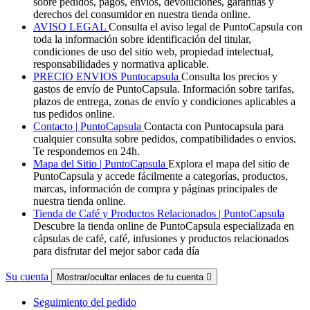
sobre pedidos, pagos, envíos, devoluciones, garantías y
derechos del consumidor en nuestra tienda online.
AVISO LEGAL
Consulta el aviso legal de PuntoCapsula con
toda la información sobre identificación del titular,
condiciones de uso del sitio web, propiedad intelectual,
responsabilidades y normativa aplicable.
PRECIO ENVIOS Puntocapsula
Consulta los precios y
gastos de envío de PuntoCapsula. Información sobre tarifas,
plazos de entrega, zonas de envío y condiciones aplicables a
tus pedidos online.
Contacto | PuntoCapsula
Contacta con Puntocapsula para
cualquier consulta sobre pedidos, compatibilidades o envios.
Te respondemos en 24h.
Mapa del Sitio | PuntoCapsula
Explora el mapa del sitio de
PuntoCapsula y accede fácilmente a categorías, productos,
marcas, información de compra y páginas principales de
nuestra tienda online.
Tienda de Café y Productos Relacionados | PuntoCapsula
Descubre la tienda online de PuntoCapsula especializada en
cápsulas de café, café, infusiones y productos relacionados
para disfrutar del mejor sabor cada día
Su cuenta
Mostrar/ocultar enlaces de tu cuenta

Seguimiento del pedido