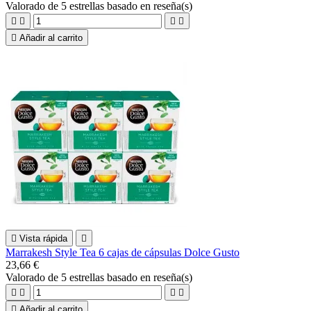
Valorado
de 5 estrellas basado en
reseña(s)





Añadir al carrito

Vista rápida

Marrakesh Style Tea 6 cajas de cápsulas Dolce Gusto
23,66 €
Valorado
de 5 estrellas basado en
reseña(s)





Añadir al carrito