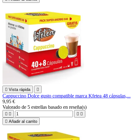

Vista rápida

Cappuccino Dolce gusto compatible marca Kfetea 48 cápsulas,...
9,95 €
Valorado
de 5 estrellas basado en
reseña(s)





Añadir al carrito