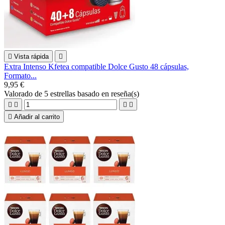

Vista rápida

Extra Intenso Kfetea compatible Dolce Gusto 48 cápsulas,
Formato...
9,95 €
Valorado
de 5 estrellas basado en
reseña(s)





Añadir al carrito