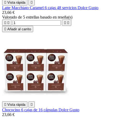

Vista rápida

Latte Macchiato Caramel 6 cajas 48 servicios Dolce Gusto
23,66 €
Valorado
de 5 estrellas basado en
reseña(s)





Añadir al carrito

Vista rápida

Chococino 6 cajas de 16 cápsulas Dolce Gusto
23,66 €