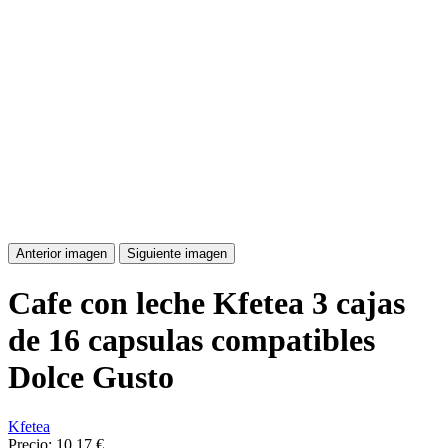
Anterior imagen
Siguiente imagen
Cafe con leche Kfetea 3 cajas
de 16 capsulas compatibles
Dolce Gusto
Kfetea
Precio:
10,17 €