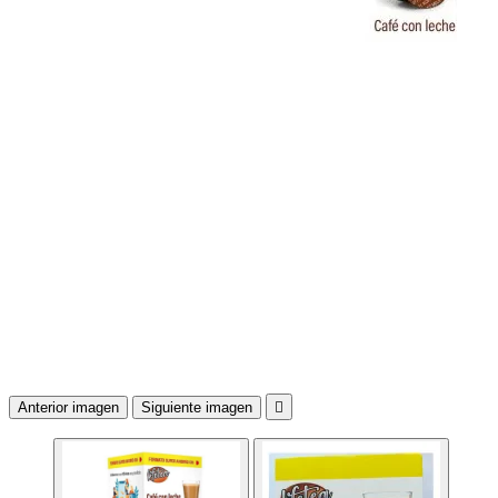
Anterior imagen
Siguiente imagen
