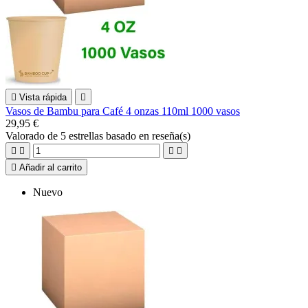

Vista rápida

Vasos de Bambu para Café 4 onzas 110ml 1000 vasos
29,95 €
Valorado
de 5 estrellas basado en
reseña(s)





Añadir al carrito
Nuevo