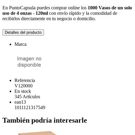
En
PuntoCapsula
puedes comprar online los
1000 Vasos de un solo
uso de 4 onzas - 120ml
con envío rápido y la comodidad de
recibirlos directamente en tu negocio o domicilio.
Detalles del producto
Marca
Referencia
V120000
En stock
345 Artículos
ean13
1011121317549
También podría interesarle