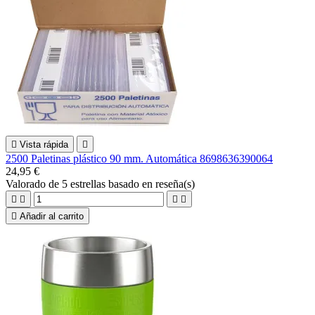

Vista rápida

2500 Paletinas plástico 90 mm. Automática 8698636390064
24,95 €
Valorado
de 5 estrellas basado en
reseña(s)





Añadir al carrito