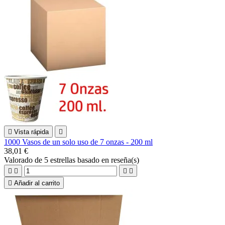

Vista rápida

1000 Vasos de un solo uso de 7 onzas - 200 ml
38,01 €
Valorado
de 5 estrellas basado en
reseña(s)





Añadir al carrito