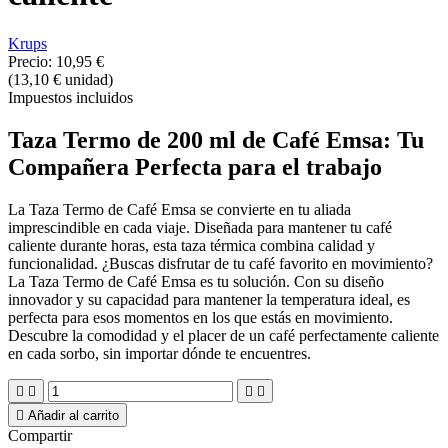
Krups
Precio:
10,95 €
(13,10 € unidad)
Impuestos incluidos
Taza Termo de 200 ml de Café Emsa: Tu
Compañera Perfecta para el trabajo
La Taza Termo de Café Emsa se convierte en tu aliada
imprescindible en cada viaje. Diseñada para mantener tu café
caliente durante horas, esta taza térmica combina calidad y
funcionalidad. ¿Buscas disfrutar de tu café favorito en movimiento?
La Taza Termo de Café Emsa es tu solución. Con su diseño
innovador y su capacidad para mantener la temperatura ideal, es
perfecta para esos momentos en los que estás en movimiento.
Descubre la comodidad y el placer de un café perfectamente caliente
en cada sorbo, sin importar dónde te encuentres.





Añadir al carrito
Compartir