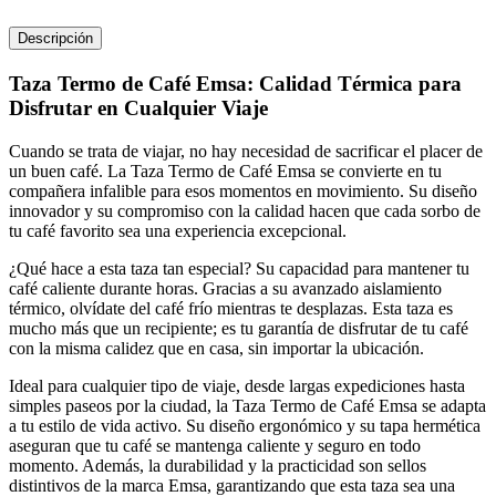
Descripción
Taza Termo de Café Emsa: Calidad Térmica para
Disfrutar en Cualquier Viaje
Cuando se trata de viajar, no hay necesidad de sacrificar el placer de
un buen café. La Taza Termo de Café Emsa se convierte en tu
compañera infalible para esos momentos en movimiento. Su diseño
innovador y su compromiso con la calidad hacen que cada sorbo de
tu café favorito sea una experiencia excepcional.
¿Qué hace a esta taza tan especial? Su capacidad para mantener tu
café caliente durante horas. Gracias a su avanzado aislamiento
térmico, olvídate del café frío mientras te desplazas. Esta taza es
mucho más que un recipiente; es tu garantía de disfrutar de tu café
con la misma calidez que en casa, sin importar la ubicación.
Ideal para cualquier tipo de viaje, desde largas expediciones hasta
simples paseos por la ciudad, la Taza Termo de Café Emsa se adapta
a tu estilo de vida activo. Su diseño ergonómico y su tapa hermética
aseguran que tu café se mantenga caliente y seguro en todo
momento. Además, la durabilidad y la practicidad son sellos
distintivos de la marca Emsa, garantizando que esta taza sea una