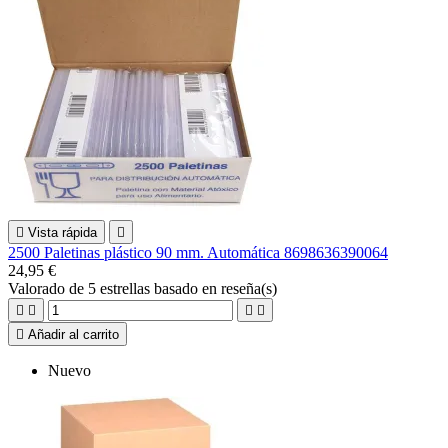

Vista rápida

2500 Paletinas plástico 90 mm. Automática 8698636390064
24,95 €
Valorado
de 5 estrellas basado en
reseña(s)





Añadir al carrito
Nuevo