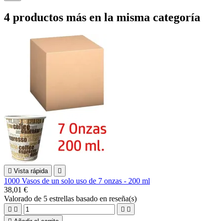
4 productos más en la misma categoría

Vista rápida

1000 Vasos de un solo uso de 7 onzas - 200 ml
38,01 €
Valorado
de 5 estrellas basado en
reseña(s)



