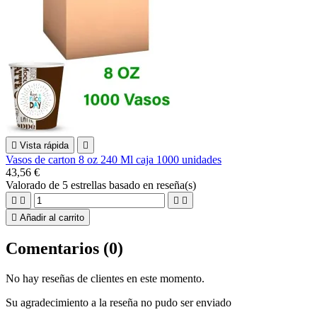

Vista rápida

Vasos de carton 8 oz 240 Ml caja 1000 unidades
43,56 €
Valorado
de 5 estrellas basado en
reseña(s)





Añadir al carrito
Comentarios (0)
No hay reseñas de clientes en este momento.
Su agradecimiento a la reseña no pudo ser enviado