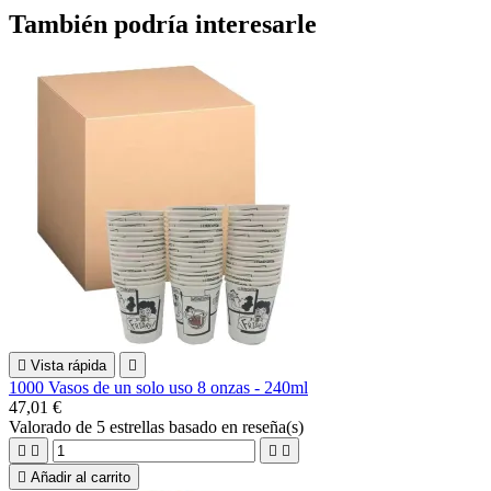
También podría interesarle

Vista rápida

1000 Vasos de un solo uso 8 onzas - 240ml
47,01 €
Valorado
de 5 estrellas basado en
reseña(s)





Añadir al carrito