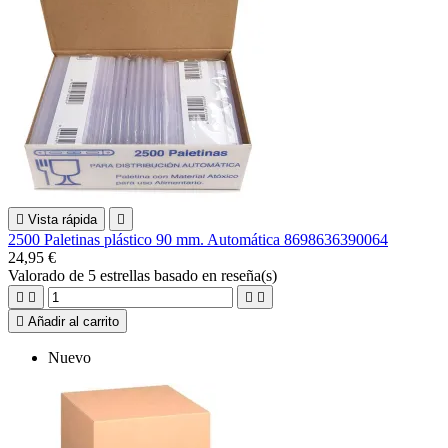

Vista rápida

2500 Paletinas plástico 90 mm. Automática 8698636390064
24,95 €
Valorado
de 5 estrellas basado en
reseña(s)





Añadir al carrito
Nuevo