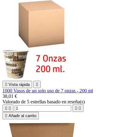

Vista rápida

1000 Vasos de un solo uso de 7 onzas - 200 ml
38,01 €
Valorado
de 5 estrellas basado en
reseña(s)





Añadir al carrito