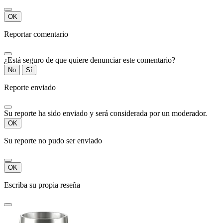
OK
Reportar comentario
¿Está seguro de que quiere denunciar este comentario?
No
Sí
Reporte enviado
Su reporte ha sido enviado y será considerada por un moderador.
OK
Su reporte no pudo ser enviado
OK
Escriba su propia reseña