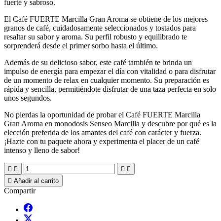
fuerte y sabroso.
El Café FUERTE Marcilla Gran Aroma se obtiene de los mejores
granos de café, cuidadosamente seleccionados y tostados para
resaltar su sabor y aroma. Su perfil robusto y equilibrado te
sorprenderá desde el primer sorbo hasta el último.
Además de su delicioso sabor, este café también te brinda un
impulso de energía para empezar el día con vitalidad o para disfrutar
de un momento de relax en cualquier momento. Su preparación es
rápida y sencilla, permitiéndote disfrutar de una taza perfecta en solo
unos segundos.
No pierdas la oportunidad de probar el Café FUERTE Marcilla
Gran Aroma en monodosis Senseo Marcilla y descubre por qué es la
elección preferida de los amantes del café con carácter y fuerza.
¡Hazte con tu paquete ahora y experimenta el placer de un café
intenso y lleno de sabor!





Añadir al carrito
Compartir