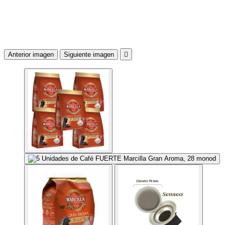
Anterior imagen
Siguiente imagen
