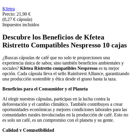
Kfetea
Precio:
21,90 €
(0,27 € cápsula)
Impuestos incluidos
Descubre los Beneficios de Kfetea
Ristretto Compatibles Nespresso 10 cajas
¿Buscas cápsulas de café que no solo te proporcionen una
experiencia única de sabor, sino también beneficios ambientales y
sociales?
Kfetea Ristretto compatibles Nespresso
es tu mejor
opción. Cada cápsula lleva el sello Rainforest Alliance, garantizando
una producción sostenible y ética desde el grano hasta la taza.
Beneficios para el Consumidor y el Planeta
Al elegir nuestras cápsulas, participas en la lucha contra la
deforestación y el cambio climático. También contribuyes a crear
oportunidades económicas y mejores condiciones laborales para las
comunidades rurales involucradas en la producción de café. Esto no
es solo un café, es un compromiso con el planeta y su gente.
Calidad y Compatibilidad