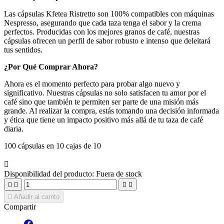
Las cápsulas Kfetea Ristretto son 100% compatibles con máquinas
Nespresso, asegurando que cada taza tenga el sabor y la crema
perfectos. Producidas con los mejores granos de café, nuestras
cápsulas ofrecen un perfil de sabor robusto e intenso que deleitará
tus sentidos.
¿Por Qué Comprar Ahora?
Ahora es el momento perfecto para probar algo nuevo y
significativo. Nuestras cápsulas no solo satisfacen tu amor por el
café sino que también te permiten ser parte de una misión más
grande. Al realizar la compra, estás tomando una decisión informada
y ética que tiene un impacto positivo más allá de tu taza de café
diaria.
100 cápsulas en 10 cajas de 10

Disponibilidad del producto:
Fuera de stock





Añadir al carrito
Compartir