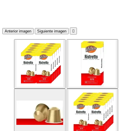
Anterior imagen
Siguiente imagen
