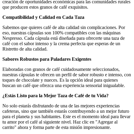
creación de oportunidades económicas para las comunidades rurales
que producen estos granos de café exquisitos.
Compatibilidad y Calidad en Cada Taza
Sabemos que quieres café de alta calidad sin complicaciones. Por
eso, nuestras cápsulas son 100% compatibles con las máquinas
Nespresso. Cada cápsula está diseñada para ofrecerte una taza de
café con el sabor intenso y la crema perfecta que esperas de un
Ristretto de alta calidad.
Sabores Robustos para Paladares Exigentes
Elaboradas con granos de café cuidadosamente seleccionados,
nuestras cápsulas te ofrecen un perfil de sabor robusto e intenso, con
toques de chocolate y nueces. Es la opción ideal para quienes
buscan un café que ofrezca una experiencia sensorial inigualable.
¿Estás Listo para la Mejor Taza de Café de tu Vida?
No solo estarás disfrutando de una de las mejores experiencias
cafeteras, sino que también estarás contribuyendo a un mejor futuro
para el planeta y sus habitantes. Este es el momento ideal para llevar
tu amor por el café al siguiente nivel. Haz clic en "Agregar al
carrito" ahora y forma parte de esta misión impresionante.