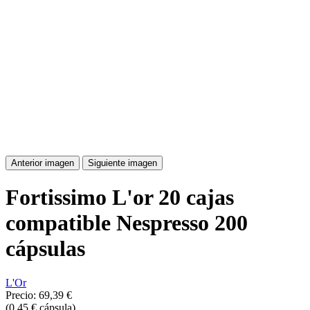
Anterior imagen
Siguiente imagen
Fortissimo L'or 20 cajas
compatible Nespresso 200
cápsulas
L'Or
Precio:
69,39 €
(0,45 € cápsula)