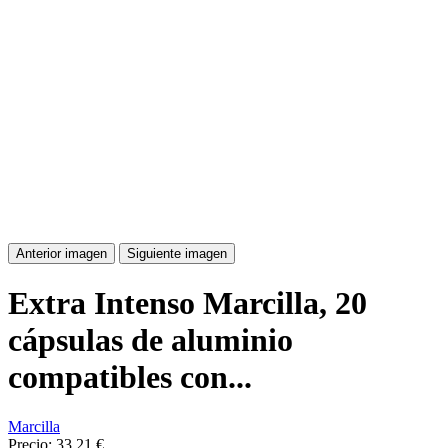
Anterior imagen
Siguiente imagen
Extra Intenso Marcilla, 20
cápsulas de aluminio
compatibles con...
Marcilla
Precio:
33,21 €