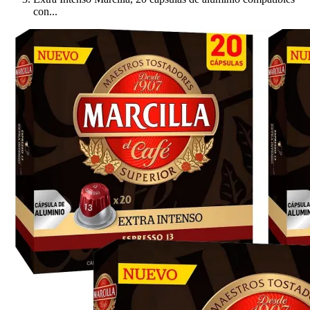
con...