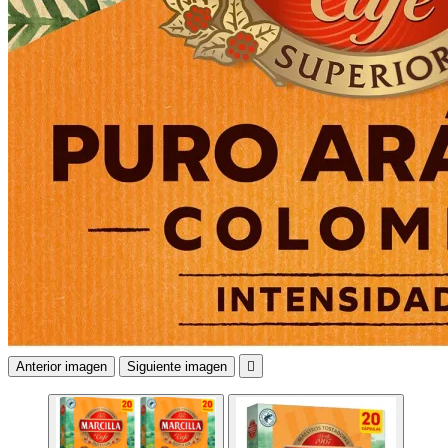
Anterior imagen
Siguiente imagen
