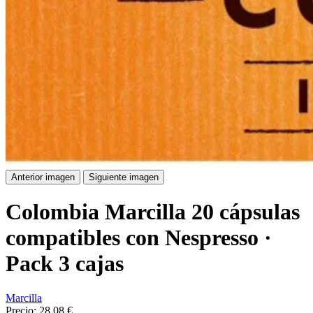
Anterior imagen
Siguiente imagen
Colombia Marcilla 20 cápsulas
compatibles con Nespresso ·
Pack 3 cajas
Marcilla
Precio:
28,08 €