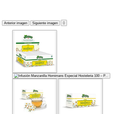
Anterior imagen
Siguiente imagen
