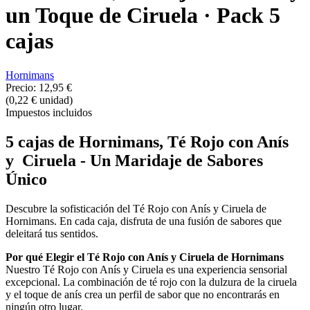
un Toque de Ciruela · Pack 5
cajas
Hornimans
Precio:
12,95 €
(0,22 € unidad)
Impuestos incluidos
5 cajas de Hornimans, Té Rojo con Anís
y Ciruela - Un Maridaje de Sabores
Único
Descubre la sofisticación del Té Rojo con Anís y Ciruela de
Hornimans. En cada caja, disfruta de una fusión de sabores que
deleitará tus sentidos.
Por qué Elegir el Té Rojo con Anís y Ciruela de Hornimans
Nuestro Té Rojo con Anís y Ciruela es una experiencia sensorial
excepcional. La combinación de té rojo con la dulzura de la ciruela
y el toque de anís crea un perfil de sabor que no encontrarás en
ningún otro lugar.