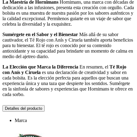
La Maestría de Hornimans
Hornimans, una marca con décadas de
dedicación a las infusiones, presenta esta creación con orgullo. Cada
bolsita es una muestra de nuestra pasión por los sabores auténticos y
la calidad excepcional. Permítenos guiarte en un viaje de sabor que
celebra la diversidad y la exquisitez.
Sumérgete en el Sabor y el Bienestar
Más allá de su sabor
cautivador, el Té Rojo con Anís y Ciruela también aporta beneficios
para tu bienestar. El té rojo es conocido por su contenido
antioxidante y su capacidad para brindarte un momento de calma en
medio del ajetreo diario.
La Elección que Marca la Diferencia
En resumen, el
Té Rojo
con Anís y Ciruela
es una declaración de creatividad y sabor en
cada bolsita. Es la elección perfecta para aquellos que buscan una
experiencia única y una taza que despierte los sentidos. Sumérgete
en la sinfonía de sabores y experiencias que Hornimans te ofrece en
cada sorbo.
Detalles del producto
Marca