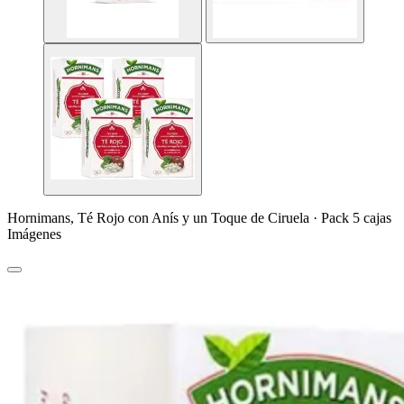
Hornimans, Té Rojo con Anís y un Toque de Ciruela · Pack 5 cajas
Imágenes