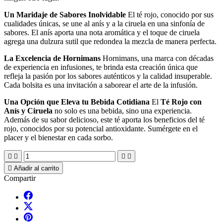
Un Maridaje de Sabores Inolvidable
El té rojo, conocido por sus
cualidades únicas, se une al anís y a la ciruela en una sinfonía de
sabores. El anís aporta una nota aromática y el toque de ciruela
agrega una dulzura sutil que redondea la mezcla de manera perfecta.
La Excelencia de Hornimans
Hornimans, una marca con décadas
de experiencia en infusiones, te brinda esta creación única que
refleja la pasión por los sabores auténticos y la calidad insuperable.
Cada bolsita es una invitación a saborear el arte de la infusión.
Una Opción que Eleva tu Bebida Cotidiana
El
Té Rojo con
Anís y Ciruela
no solo es una bebida, sino una experiencia.
Además de su sabor delicioso, este té aporta los beneficios del té
rojo, conocidos por su potencial antioxidante. Sumérgete en el
placer y el bienestar en cada sorbo.





Añadir al carrito
Compartir