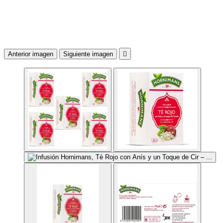
Anterior imagen
Siguiente imagen
