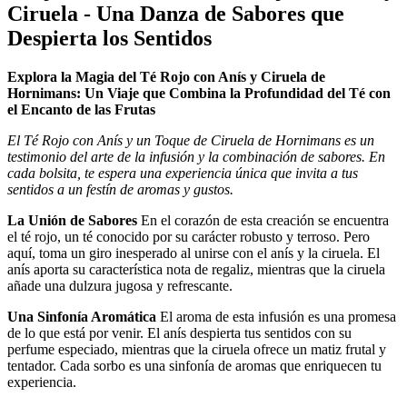
Ciruela - Una Danza de Sabores que
Despierta los Sentidos
Explora la Magia del Té Rojo con Anís y Ciruela de
Hornimans: Un Viaje que Combina la Profundidad del Té con
el Encanto de las Frutas
El Té Rojo con Anís y un Toque de Ciruela de Hornimans es un
testimonio del arte de la infusión y la combinación de sabores. En
cada bolsita, te espera una experiencia única que invita a tus
sentidos a un festín de aromas y gustos.
La Unión de Sabores
En el corazón de esta creación se encuentra
el té rojo, un té conocido por su carácter robusto y terroso. Pero
aquí, toma un giro inesperado al unirse con el anís y la ciruela. El
anís aporta su característica nota de regaliz, mientras que la ciruela
añade una dulzura jugosa y refrescante.
Una Sinfonía Aromática
El aroma de esta infusión es una promesa
de lo que está por venir. El anís despierta tus sentidos con su
perfume especiado, mientras que la ciruela ofrece un matiz frutal y
tentador. Cada sorbo es una sinfonía de aromas que enriquecen tu
experiencia.