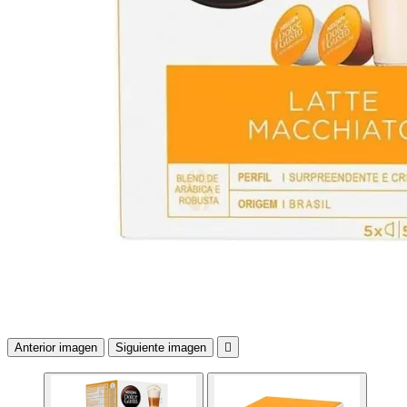
Anterior imagen
Siguiente imagen
