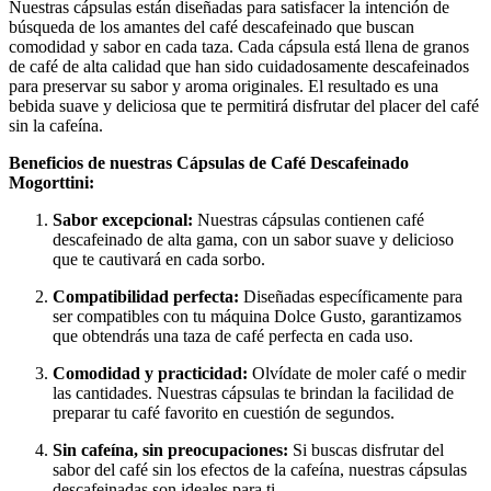
Nuestras cápsulas están diseñadas para satisfacer la intención de
búsqueda de los amantes del café descafeinado que buscan
comodidad y sabor en cada taza. Cada cápsula está llena de granos
de café de alta calidad que han sido cuidadosamente descafeinados
para preservar su sabor y aroma originales. El resultado es una
bebida suave y deliciosa que te permitirá disfrutar del placer del café
sin la cafeína.
Beneficios de nuestras Cápsulas de Café Descafeinado
Mogorttini:
Sabor excepcional:
Nuestras cápsulas contienen café
descafeinado de alta gama, con un sabor suave y delicioso
que te cautivará en cada sorbo.
Compatibilidad perfecta:
Diseñadas específicamente para
ser compatibles con tu máquina Dolce Gusto, garantizamos
que obtendrás una taza de café perfecta en cada uso.
Comodidad y practicidad:
Olvídate de moler café o medir
las cantidades. Nuestras cápsulas te brindan la facilidad de
preparar tu café favorito en cuestión de segundos.
Sin cafeína, sin preocupaciones:
Si buscas disfrutar del
sabor del café sin los efectos de la cafeína, nuestras cápsulas
descafeinadas son ideales para ti.