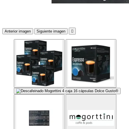
Anterior imagen
Siguiente imagen
