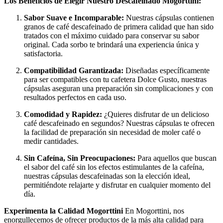
Los Beneficios de Elegir Nuestro Descafeinado Mogorttini:
Sabor Suave e Incomparable:
Nuestras cápsulas contienen
granos de café descafeinado de primera calidad que han sido
tratados con el máximo cuidado para conservar su sabor
original. Cada sorbo te brindará una experiencia única y
satisfactoria.
Compatibilidad Garantizada:
Diseñadas específicamente
para ser compatibles con tu cafetera Dolce Gusto, nuestras
cápsulas aseguran una preparación sin complicaciones y con
resultados perfectos en cada uso.
Comodidad y Rapidez:
¿Quieres disfrutar de un delicioso
café descafeinado en segundos? Nuestras cápsulas te ofrecen
la facilidad de preparación sin necesidad de moler café o
medir cantidades.
Sin Cafeína, Sin Preocupaciones:
Para aquellos que buscan
el sabor del café sin los efectos estimulantes de la cafeína,
nuestras cápsulas descafeinadas son la elección ideal,
permitiéndote relajarte y disfrutar en cualquier momento del
día.
Experimenta la Calidad Mogorttini
En Mogorttini, nos
enorgullecemos de ofrecer productos de la más alta calidad para