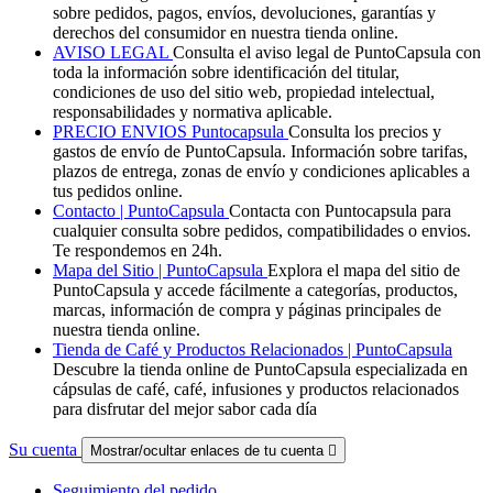
sobre pedidos, pagos, envíos, devoluciones, garantías y
derechos del consumidor en nuestra tienda online.
AVISO LEGAL
Consulta el aviso legal de PuntoCapsula con
toda la información sobre identificación del titular,
condiciones de uso del sitio web, propiedad intelectual,
responsabilidades y normativa aplicable.
PRECIO ENVIOS Puntocapsula
Consulta los precios y
gastos de envío de PuntoCapsula. Información sobre tarifas,
plazos de entrega, zonas de envío y condiciones aplicables a
tus pedidos online.
Contacto | PuntoCapsula
Contacta con Puntocapsula para
cualquier consulta sobre pedidos, compatibilidades o envios.
Te respondemos en 24h.
Mapa del Sitio | PuntoCapsula
Explora el mapa del sitio de
PuntoCapsula y accede fácilmente a categorías, productos,
marcas, información de compra y páginas principales de
nuestra tienda online.
Tienda de Café y Productos Relacionados | PuntoCapsula
Descubre la tienda online de PuntoCapsula especializada en
cápsulas de café, café, infusiones y productos relacionados
para disfrutar del mejor sabor cada día
Su cuenta
Mostrar/ocultar enlaces de tu cuenta

Seguimiento del pedido