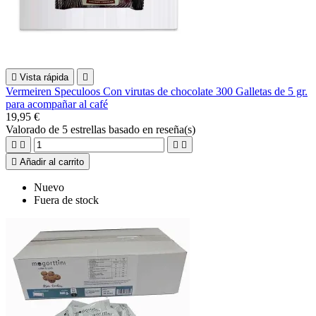

Vista rápida

Vermeiren Speculoos Con virutas de chocolate 300 Galletas de 5 gr.
para acompañar al café
19,95 €
Valorado
de 5 estrellas basado en
reseña(s)





Añadir al carrito
Nuevo
Fuera de stock