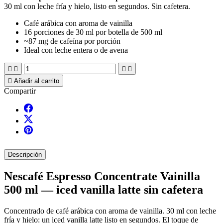
30 ml con leche fría y hielo, listo en segundos. Sin cafetera.
Café arábica con aroma de vainilla
16 porciones de 30 ml por botella de 500 ml
~87 mg de cafeína por porción
Ideal con leche entera o de avena





Añadir al carrito
Compartir
Descripción
Nescafé Espresso Concentrate Vainilla
500 ml — iced vanilla latte sin cafetera
Concentrado de café arábica con aroma de vainilla. 30 ml con leche
fría y hielo: un iced vanilla latte listo en segundos. El toque de