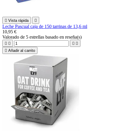

Vista rápida

Leche Pascual caja de 150 tarrinas de 13,6 ml
10,95 €
Valorado
de 5 estrellas basado en
reseña(s)





Añadir al carrito