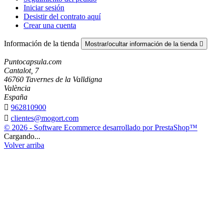
Iniciar sesión
Desistir del contrato aquí
Crear una cuenta
Información de la tienda
Mostrar/ocultar información de la tienda

Puntocapsula.com
Cantalot, 7
46760 Tavernes de la Valldigna
València
España

962810900

clientes@mogort.com
© 2026 - Software Ecommerce desarrollado por PrestaShop™
Cargando...
Volver arriba