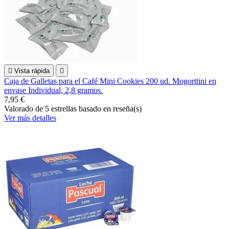

Vista rápida

Caja de Galletas para el Café Mini Cookies 200 ud. Mogorttini en
envase Individual, 2,8 gramos.
7,95 €
Valorado
de 5 estrellas basado en
reseña(s)
Ver más detalles