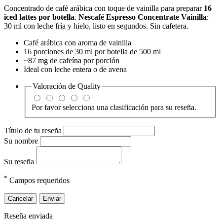
Concentrado de café arábica con toque de vainilla para preparar
16
iced lattes por botella
.
Nescafé Espresso Concentrate Vainilla
:
30 ml con leche fría y hielo, listo en segundos. Sin cafetera.
Café arábica con aroma de vainilla
16 porciones de 30 ml por botella de 500 ml
~87 mg de cafeína por porción
Ideal con leche entera o de avena
Valoración de
Quality
Por favor selecciona una clasificación para su reseña.
Título de tu reseña
Su nombre
Su reseña
*
Campos requeridos
Cancelar
Enviar
Reseña enviada