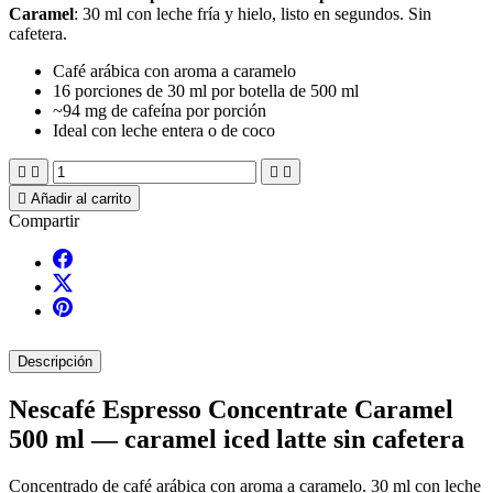
Caramel
: 30 ml con leche fría y hielo, listo en segundos. Sin
cafetera.
Café arábica con aroma a caramelo
16 porciones de 30 ml por botella de 500 ml
~94 mg de cafeína por porción
Ideal con leche entera o de coco





Añadir al carrito
Compartir
Descripción
Nescafé Espresso Concentrate Caramel
500 ml — caramel iced latte sin cafetera
Concentrado de café arábica con aroma a caramelo. 30 ml con leche