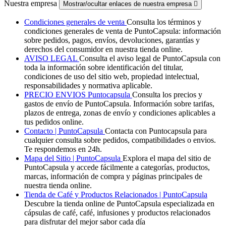
Nuestra empresa
Mostrar/ocultar enlaces de nuestra empresa

Condiciones generales de venta
Consulta los términos y
condiciones generales de venta de PuntoCapsula: información
sobre pedidos, pagos, envíos, devoluciones, garantías y
derechos del consumidor en nuestra tienda online.
AVISO LEGAL
Consulta el aviso legal de PuntoCapsula con
toda la información sobre identificación del titular,
condiciones de uso del sitio web, propiedad intelectual,
responsabilidades y normativa aplicable.
PRECIO ENVIOS Puntocapsula
Consulta los precios y
gastos de envío de PuntoCapsula. Información sobre tarifas,
plazos de entrega, zonas de envío y condiciones aplicables a
tus pedidos online.
Contacto | PuntoCapsula
Contacta con Puntocapsula para
cualquier consulta sobre pedidos, compatibilidades o envios.
Te respondemos en 24h.
Mapa del Sitio | PuntoCapsula
Explora el mapa del sitio de
PuntoCapsula y accede fácilmente a categorías, productos,
marcas, información de compra y páginas principales de
nuestra tienda online.
Tienda de Café y Productos Relacionados | PuntoCapsula
Descubre la tienda online de PuntoCapsula especializada en
cápsulas de café, café, infusiones y productos relacionados
para disfrutar del mejor sabor cada día