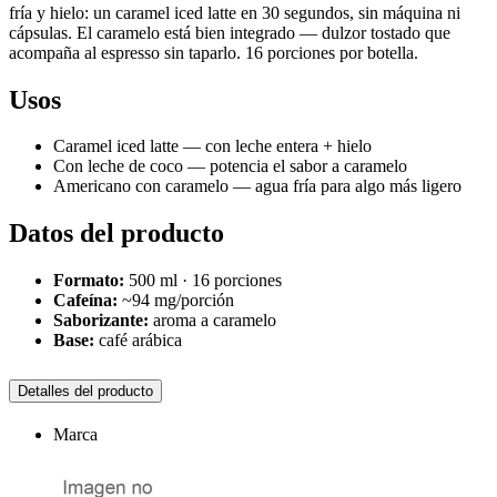
fría y hielo: un caramel iced latte en 30 segundos, sin máquina ni
cápsulas. El caramelo está bien integrado — dulzor tostado que
acompaña al espresso sin taparlo. 16 porciones por botella.
Usos
Caramel iced latte — con leche entera + hielo
Con leche de coco — potencia el sabor a caramelo
Americano con caramelo — agua fría para algo más ligero
Datos del producto
Formato:
500 ml · 16 porciones
Cafeína:
~94 mg/porción
Saborizante:
aroma a caramelo
Base:
café arábica
Detalles del producto
Marca