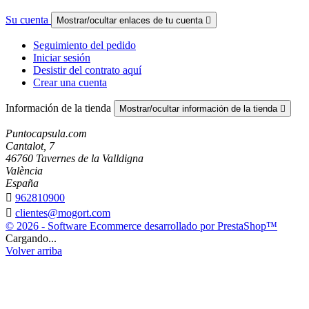
Su cuenta
Mostrar/ocultar enlaces de tu cuenta

Seguimiento del pedido
Iniciar sesión
Desistir del contrato aquí
Crear una cuenta
Información de la tienda
Mostrar/ocultar información de la tienda

Puntocapsula.com
Cantalot, 7
46760 Tavernes de la Valldigna
València
España

962810900

clientes@mogort.com
© 2026 - Software Ecommerce desarrollado por PrestaShop™
Cargando...
Volver arriba