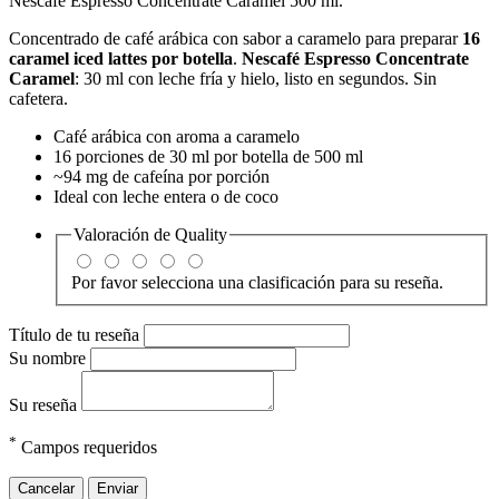
Nescafé Espresso Concentrate Caramel 500 ml.
Concentrado de café arábica con sabor a caramelo para preparar
16
caramel iced lattes por botella
.
Nescafé Espresso Concentrate
Caramel
: 30 ml con leche fría y hielo, listo en segundos. Sin
cafetera.
Café arábica con aroma a caramelo
16 porciones de 30 ml por botella de 500 ml
~94 mg de cafeína por porción
Ideal con leche entera o de coco
Valoración de
Quality
Por favor selecciona una clasificación para su reseña.
Título de tu reseña
Su nombre
Su reseña
*
Campos requeridos
Cancelar
Enviar