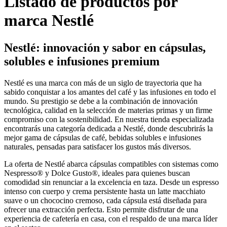
Listado de productos por
marca Nestlé
Nestlé: innovación y sabor en cápsulas,
solubles e infusiones premium
Nestlé es una marca con más de un siglo de trayectoria que ha
sabido conquistar a los amantes del café y las infusiones en todo el
mundo. Su prestigio se debe a la combinación de innovación
tecnológica, calidad en la selección de materias primas y un firme
compromiso con la sostenibilidad. En nuestra tienda especializada
encontrarás una categoría dedicada a Nestlé, donde descubrirás la
mejor gama de cápsulas de café, bebidas solubles e infusiones
naturales, pensadas para satisfacer los gustos más diversos.
La oferta de Nestlé abarca cápsulas compatibles con sistemas como
Nespresso® y Dolce Gusto®, ideales para quienes buscan
comodidad sin renunciar a la excelencia en taza. Desde un espresso
intenso con cuerpo y crema persistente hasta un latte macchiato
suave o un chococino cremoso, cada cápsula está diseñada para
ofrecer una extracción perfecta. Esto permite disfrutar de una
experiencia de cafetería en casa, con el respaldo de una marca líder