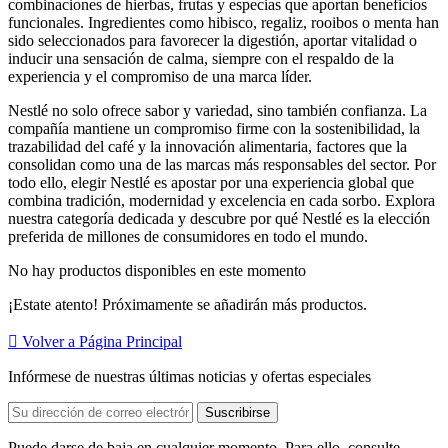
combinaciones de hierbas, frutas y especias que aportan beneficios
funcionales. Ingredientes como hibisco, regaliz, rooibos o menta han
sido seleccionados para favorecer la digestión, aportar vitalidad o
inducir una sensación de calma, siempre con el respaldo de la
experiencia y el compromiso de una marca líder.
Nestlé no solo ofrece sabor y variedad, sino también confianza. La
compañía mantiene un compromiso firme con la sostenibilidad, la
trazabilidad del café y la innovación alimentaria, factores que la
consolidan como una de las marcas más responsables del sector. Por
todo ello, elegir Nestlé es apostar por una experiencia global que
combina tradición, modernidad y excelencia en cada sorbo. Explora
nuestra categoría dedicada y descubre por qué Nestlé es la elección
preferida de millones de consumidores en todo el mundo.
No hay productos disponibles en este momento
¡Estate atento! Próximamente se añadirán más productos.

Volver a Página Principal
Infórmese de nuestras últimas noticias y ofertas especiales
Puede darse de baja en cualquier momento. Para ello, consulte