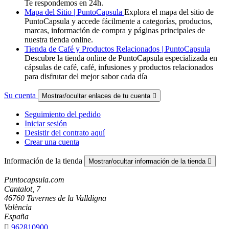
Te respondemos en 24h.
Mapa del Sitio | PuntoCapsula
Explora el mapa del sitio de
PuntoCapsula y accede fácilmente a categorías, productos,
marcas, información de compra y páginas principales de
nuestra tienda online.
Tienda de Café y Productos Relacionados | PuntoCapsula
Descubre la tienda online de PuntoCapsula especializada en
cápsulas de café, café, infusiones y productos relacionados
para disfrutar del mejor sabor cada día
Su cuenta
Mostrar/ocultar enlaces de tu cuenta

Seguimiento del pedido
Iniciar sesión
Desistir del contrato aquí
Crear una cuenta
Información de la tienda
Mostrar/ocultar información de la tienda

Puntocapsula.com
Cantalot, 7
46760 Tavernes de la Valldigna
València
España

962810900