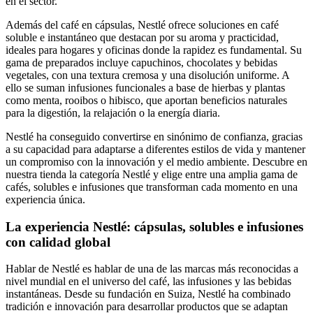
en el sector.
Además del café en cápsulas, Nestlé ofrece soluciones en café
soluble e instantáneo que destacan por su aroma y practicidad,
ideales para hogares y oficinas donde la rapidez es fundamental. Su
gama de preparados incluye capuchinos, chocolates y bebidas
vegetales, con una textura cremosa y una disolución uniforme. A
ello se suman infusiones funcionales a base de hierbas y plantas
como menta, rooibos o hibisco, que aportan beneficios naturales
para la digestión, la relajación o la energía diaria.
Nestlé ha conseguido convertirse en sinónimo de confianza, gracias
a su capacidad para adaptarse a diferentes estilos de vida y mantener
un compromiso con la innovación y el medio ambiente. Descubre en
nuestra tienda la categoría Nestlé y elige entre una amplia gama de
cafés, solubles e infusiones que transforman cada momento en una
experiencia única.
La experiencia Nestlé: cápsulas, solubles e infusiones
con calidad global
Hablar de Nestlé es hablar de una de las marcas más reconocidas a
nivel mundial en el universo del café, las infusiones y las bebidas
instantáneas. Desde su fundación en Suiza, Nestlé ha combinado
tradición e innovación para desarrollar productos que se adaptan