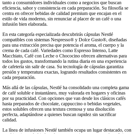
tanto a consumidores individuales como a negocios que buscan
eficiencia, sabor y consistencia en cada preparación. Su filosofía se
centra en ofrecer bebidas de calidad premium que encajan en el
estilo de vida moderno, sin renunciar al placer de un café o una
infusión bien elaborada.
En esta categoría especializada descubrirás cápsulas Nestlé
compatibles con sistemas Nespresso® y Dolce Gusto®, diseñadas
para una extracción precisa que potencia el aroma, el cuerpo y la
crema de cada café. Variedades como Espresso Intenso, Latte
Macchiato, Café con Leche o Chococino ofrecen alternativas para
todos los gustos, transformando la rutina diaria en una experiencia
de cafetería sin salir de casa. Su tecnología de cápsulas garantiza
presión y temperatura exactas, logrando resultados consistentes en
cada preparación.
Más allá de las cápsulas, Nestlé ha consolidado una completa gama
de café soluble e instantáneo, muy valorada en hogares y oficinas
por su practicidad. Con opciones que van desde los clásicos cafés
hasta preparados de chocolate, cappuccino o bebidas vegetales,
estos solubles ofrecen una textura cremosa y una disolución
perfecta, adaptándose a quienes buscan rapidez sin sacrificar
calidad.
La línea de infusiones Nestlé también ocupa un lugar destacado, con