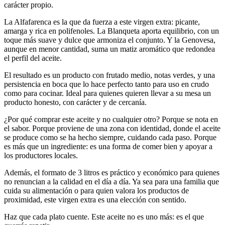
carácter propio.
La Alfafarenca es la que da fuerza a este virgen extra: picante,
amarga y rica en polifenoles. La Blanqueta aporta equilibrio, con un
toque más suave y dulce que armoniza el conjunto. Y la Genovesa,
aunque en menor cantidad, suma un matiz aromático que redondea
el perfil del aceite.
El resultado es un producto con frutado medio, notas verdes, y una
persistencia en boca que lo hace perfecto tanto para uso en crudo
como para cocinar. Ideal para quienes quieren llevar a su mesa un
producto honesto, con carácter y de cercanía.
¿Por qué comprar este aceite y no cualquier otro? Porque se nota en
el sabor. Porque proviene de una zona con identidad, donde el aceite
se produce como se ha hecho siempre, cuidando cada paso. Porque
es más que un ingrediente: es una forma de comer bien y apoyar a
los productores locales.
Además, el formato de 3 litros es práctico y económico para quienes
no renuncian a la calidad en el día a día. Ya sea para una familia que
cuida su alimentación o para quien valora los productos de
proximidad, este virgen extra es una elección con sentido.
Haz que cada plato cuente. Este aceite no es uno más: es el que