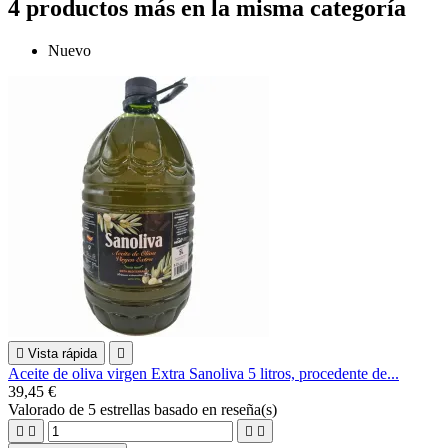
4 productos más en la misma categoría
Nuevo

Vista rápida

Aceite de oliva virgen Extra Sanoliva 5 litros, procedente de...
39,45 €
Valorado
de 5 estrellas basado en
reseña(s)



