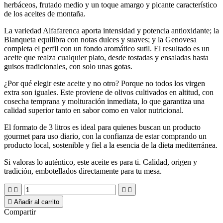
herbáceos, frutado medio y un toque amargo y picante característico
de los aceites de montaña.
La variedad Alfafarenca aporta intensidad y potencia antioxidante; la
Blanqueta equilibra con notas dulces y suaves; y la Genovesa
completa el perfil con un fondo aromático sutil. El resultado es un
aceite que realza cualquier plato, desde tostadas y ensaladas hasta
guisos tradicionales, con solo unas gotas.
¿Por qué elegir este aceite y no otro? Porque no todos los virgen
extra son iguales. Este proviene de olivos cultivados en altitud, con
cosecha temprana y molturación inmediata, lo que garantiza una
calidad superior tanto en sabor como en valor nutricional.
El formato de 3 litros es ideal para quienes buscan un producto
gourmet para uso diario, con la confianza de estar comprando un
producto local, sostenible y fiel a la esencia de la dieta mediterránea.
Si valoras lo auténtico, este aceite es para ti. Calidad, origen y
tradición, embotellados directamente para tu mesa.





Añadir al carrito
Compartir