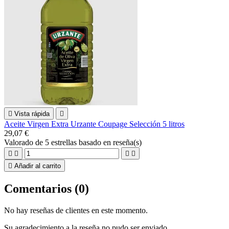

Vista rápida

Aceite Virgen Extra Urzante Coupage Selección 5 litros
29,07 €
Valorado
de 5 estrellas basado en
reseña(s)





Añadir al carrito
Comentarios (0)
No hay reseñas de clientes en este momento.
Su agradecimiento a la reseña no pudo ser enviado