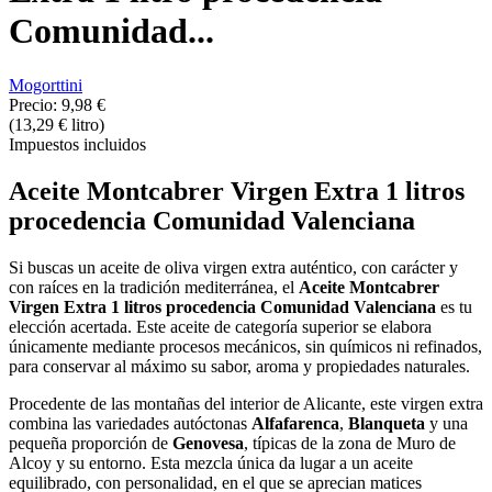
Comunidad...
Mogorttini
Precio:
9,98 €
(13,29 € litro)
Impuestos incluidos
Aceite Montcabrer Virgen Extra 1 litros
procedencia Comunidad Valenciana
Si buscas un aceite de oliva virgen extra auténtico, con carácter y
con raíces en la tradición mediterránea, el
Aceite Montcabrer
Virgen Extra 1 litros procedencia Comunidad Valenciana
es tu
elección acertada. Este aceite de categoría superior se elabora
únicamente mediante procesos mecánicos, sin químicos ni refinados,
para conservar al máximo su sabor, aroma y propiedades naturales.
Procedente de las montañas del interior de Alicante, este virgen extra
combina las variedades autóctonas
Alfafarenca
,
Blanqueta
y una
pequeña proporción de
Genovesa
, típicas de la zona de Muro de
Alcoy y su entorno. Esta mezcla única da lugar a un aceite
equilibrado, con personalidad, en el que se aprecian matices