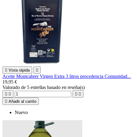

Vista rápida

Aceite Montcabrer Virgen Extra 3 litros procedencia Comunidad...
19,95 €
Valorado
de 5 estrellas basado en
reseña(s)





Añadir al carrito
Nuevo