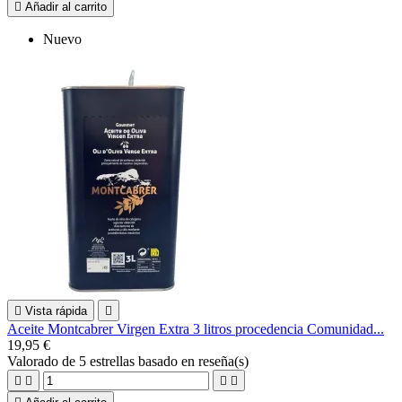

Añadir al carrito
Nuevo

Vista rápida

Aceite Montcabrer Virgen Extra 3 litros procedencia Comunidad...
19,95 €
Valorado
de 5 estrellas basado en
reseña(s)



