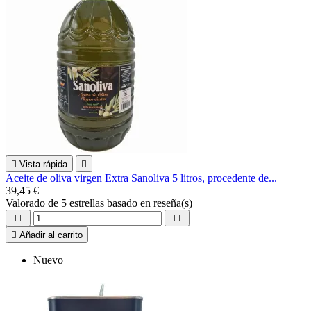

Vista rápida

Aceite de oliva virgen Extra Sanoliva 5 litros, procedente de...
39,45 €
Valorado
de 5 estrellas basado en
reseña(s)





Añadir al carrito
Nuevo