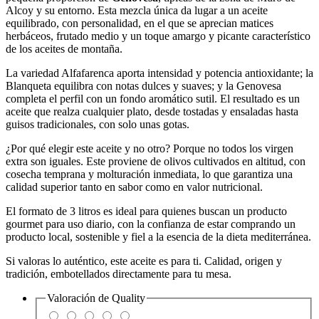
Alcoy y su entorno. Esta mezcla única da lugar a un aceite
equilibrado, con personalidad, en el que se aprecian matices
herbáceos, frutado medio y un toque amargo y picante característico
de los aceites de montaña.
La variedad Alfafarenca aporta intensidad y potencia antioxidante; la
Blanqueta equilibra con notas dulces y suaves; y la Genovesa
completa el perfil con un fondo aromático sutil. El resultado es un
aceite que realza cualquier plato, desde tostadas y ensaladas hasta
guisos tradicionales, con solo unas gotas.
¿Por qué elegir este aceite y no otro? Porque no todos los virgen
extra son iguales. Este proviene de olivos cultivados en altitud, con
cosecha temprana y molturación inmediata, lo que garantiza una
calidad superior tanto en sabor como en valor nutricional.
El formato de 3 litros es ideal para quienes buscan un producto
gourmet para uso diario, con la confianza de estar comprando un
producto local, sostenible y fiel a la esencia de la dieta mediterránea.
Si valoras lo auténtico, este aceite es para ti. Calidad, origen y
tradición, embotellados directamente para tu mesa.
Valoración de
Quality