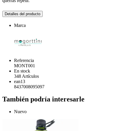
querrás repetir.
Detalles del producto
Marca
Referencia
MONT001
En stock
348 Artículos
ean13
8437008095097
También podría interesarle
Nuevo