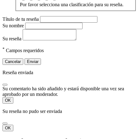
Por favor selecciona una clasificación para su reseña.
Título de tu reseña
Su nombre
Su reseña
*
Campos requeridos
Cancelar
Enviar
Reseña enviada
Su comentario ha sido añadido y estará disponible una vez sea
aprobado por un moderador.
OK
Su reseña no pudo ser enviada
OK