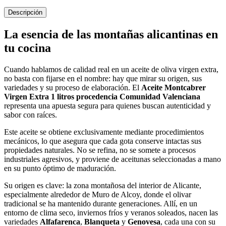
Descripción
La esencia de las montañas alicantinas en
tu cocina
Cuando hablamos de calidad real en un aceite de oliva virgen extra,
no basta con fijarse en el nombre: hay que mirar su origen, sus
variedades y su proceso de elaboración. El
Aceite Montcabrer
Virgen Extra 1 litros procedencia Comunidad Valenciana
representa una apuesta segura para quienes buscan autenticidad y
sabor con raíces.
Este aceite se obtiene exclusivamente mediante procedimientos
mecánicos, lo que asegura que cada gota conserve intactas sus
propiedades naturales. No se refina, no se somete a procesos
industriales agresivos, y proviene de aceitunas seleccionadas a mano
en su punto óptimo de maduración.
Su origen es clave: la zona montañosa del interior de Alicante,
especialmente alrededor de Muro de Alcoy, donde el olivar
tradicional se ha mantenido durante generaciones. Allí, en un
entorno de clima seco, inviernos fríos y veranos soleados, nacen las
variedades
Alfafarenca
,
Blanqueta
y
Genovesa
, cada una con su