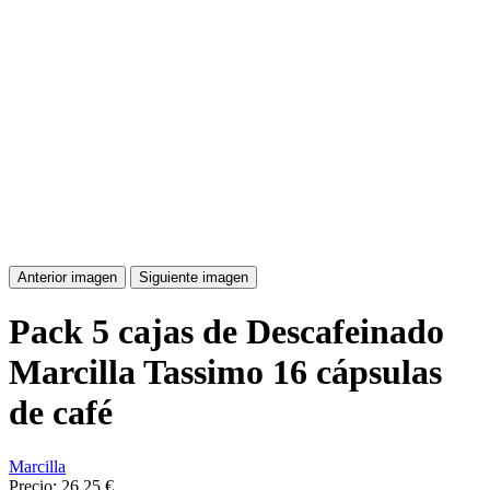
Anterior imagen
Siguiente imagen
Pack 5 cajas de Descafeinado
Marcilla Tassimo 16 cápsulas
de café
Marcilla
Precio:
26,25 €