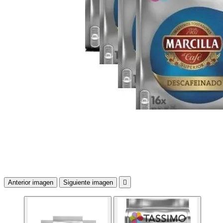
Anterior imagen
Siguiente imagen
