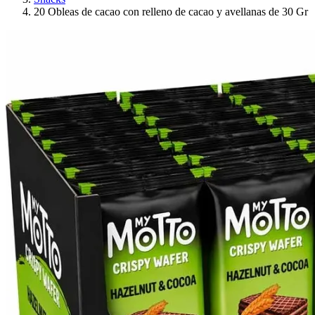
20 Obleas de cacao con relleno de cacao y avellanas de 30 Gr