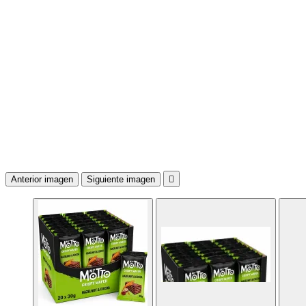
Anterior imagen
Siguiente imagen
