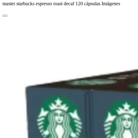
master starbucks espresso roast decaf 120 cápsulas Imágenes