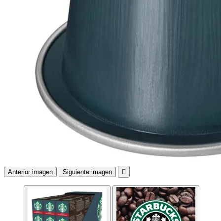
Anterior imagen
Siguiente imagen
