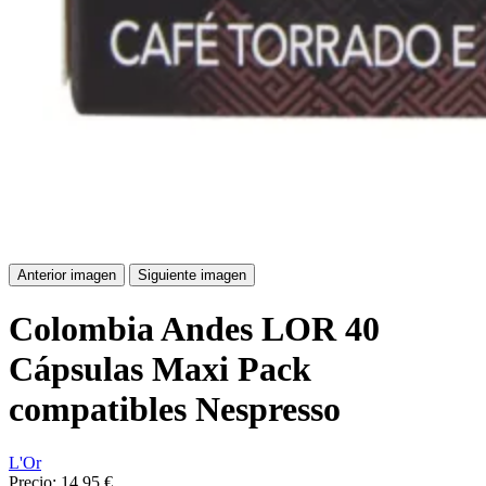
Anterior imagen
Siguiente imagen
Colombia Andes LOR 40
Cápsulas Maxi Pack
compatibles Nespresso
L'Or
Precio:
14,95 €