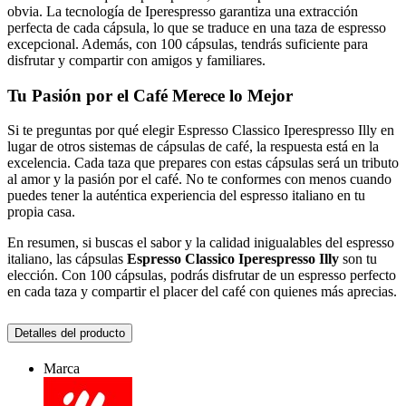
obvia. La tecnología de Iperespresso garantiza una extracción
perfecta de cada cápsula, lo que se traduce en una taza de espresso
excepcional. Además, con 100 cápsulas, tendrás suficiente para
disfrutar y compartir con amigos y familiares.
Tu Pasión por el Café Merece lo Mejor
Si te preguntas por qué elegir Espresso Classico Iperespresso Illy en
lugar de otros sistemas de cápsulas de café, la respuesta está en la
excelencia. Cada taza que prepares con estas cápsulas será un tributo
al amor y la pasión por el café. No te conformes con menos cuando
puedes tener la auténtica experiencia del espresso italiano en tu
propia casa.
En resumen, si buscas el sabor y la calidad inigualables del espresso
italiano, las cápsulas
Espresso Classico Iperespresso Illy
son tu
elección. Con 100 cápsulas, podrás disfrutar de un espresso perfecto
en cada taza y compartir el placer del café con quienes más aprecias.
Detalles del producto
Marca