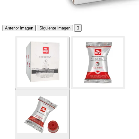
Anterior imagen
Siguiente imagen
