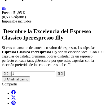
illy
Precio:
51,95 €
(0,53 € cápsula)
Impuestos incluidos
Descubre la Excelencia del Espresso
Classico Iperespresso Illy
Si eres un amante del auténtico sabor del espresso, las cápsulas
Espresso Classico Iperespresso Illy
son tu elección ideal. Con 100
cápsulas de calidad premium, podrás disfrutar de un espresso
perfecto en cada taza. ¡Descubre por qué estas cápsulas son la
elección preferida de los conocedores del café!





Añadir al carrito
Compartir