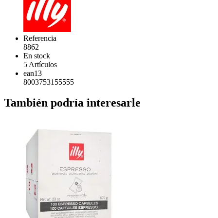
Referencia
8862
En stock
5 Artículos
ean13
8003753155555
También podría interesarle