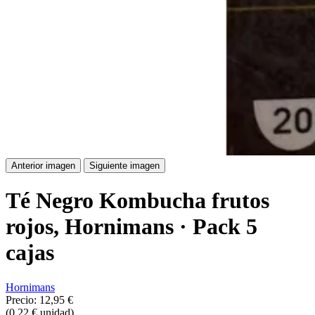
Anterior imagen
Siguiente imagen
Té Negro Kombucha frutos
rojos, Hornimans · Pack 5
cajas
Hornimans
Precio:
12,95 €
(0,22 € unidad)