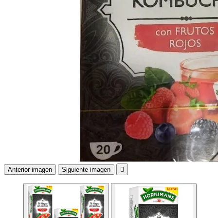
Anterior imagen
Siguiente imagen
