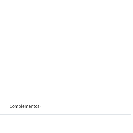
Complementos
›