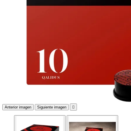
Anterior imagen
Siguiente imagen
