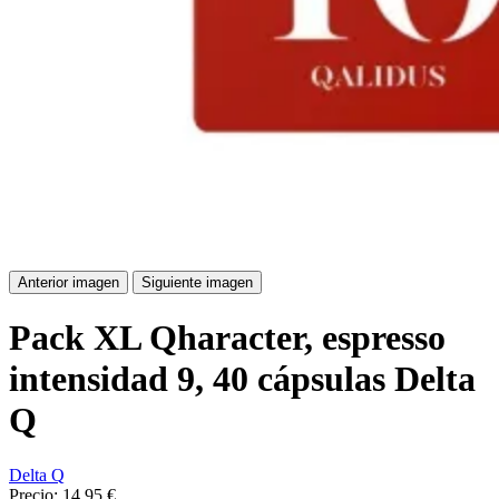
Anterior imagen
Siguiente imagen
Pack XL Qharacter, espresso
intensidad 9, 40 cápsulas Delta
Q
Delta Q
Precio:
14,95 €