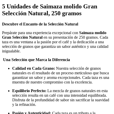
5 Unidades de Saimaza molido Gran
Selección Natural, 250 gramos
Descubre el Encanto de la Selección Natural
Prepárate para una experiencia excepcional con
Saimaza molido
Gran Selección Natural
en su presentación de 250 gramos. Cada
taza es una ventana a la pasión por el café y la dedicación a una
selección de granos que garantiza un sabor auténtico y una calidad
inigualable.
Una Selección que Marca la Diferencia
Calidad en Cada Grano:
Nuestra selección de granos
naturales es el resultado de un proceso meticuloso que busca
garantizar un sabor y aroma excepcionales. Cada taza es una
muestra de nuestro compromiso con la excelencia.
Equilibrio Perfecto:
La mezcla de granos naturales en esta
selección resulta en un café con una intensidad equilibrada.
Disfruta de la profundidad de sabor sin sacrificar la suavidad
y la refinación.
Pasión y Autenticidad:
Cada taza es un tributo a la