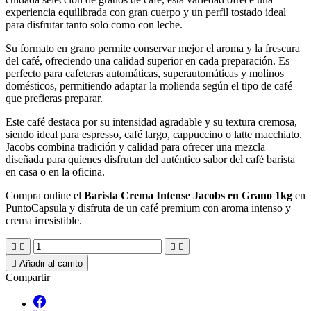
experiencia equilibrada con gran cuerpo y un perfil tostado ideal
para disfrutar tanto solo como con leche.
Su formato en grano permite conservar mejor el aroma y la frescura
del café, ofreciendo una calidad superior en cada preparación. Es
perfecto para cafeteras automáticas, superautomáticas y molinos
domésticos, permitiendo adaptar la molienda según el tipo de café
que prefieras preparar.
Este café destaca por su intensidad agradable y su textura cremosa,
siendo ideal para espresso, café largo, cappuccino o latte macchiato.
Jacobs combina tradición y calidad para ofrecer una mezcla
diseñada para quienes disfrutan del auténtico sabor del café barista
en casa o en la oficina.
Compra online el
Barista Crema Intense Jacobs en Grano 1kg
en
PuntoCapsula y disfruta de un café premium con aroma intenso y
crema irresistible.





Añadir al carrito
Compartir