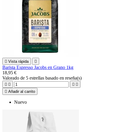

Vista rápida

Barista Espresso Jacobs en Grano 1kg
18,95 €
Valorado
de 5 estrellas basado en
reseña(s)





Añadir al carrito
Nuevo