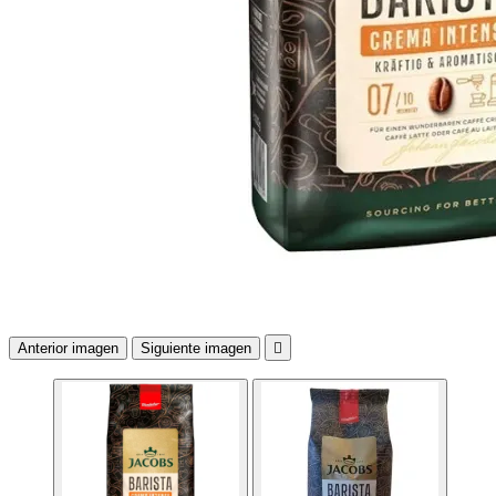
Anterior imagen
Siguiente imagen
