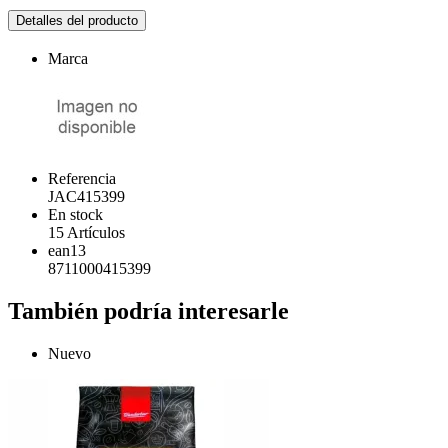
Detalles del producto
Marca
Referencia
JAC415399
En stock
15 Artículos
ean13
8711000415399
También podría interesarle
Nuevo