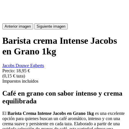
Anterior imagen
Siguiente imagen
Barista crema Intense Jacobs
en Grano 1kg
Jacobs Douwe Egberts
Precio:
18,95 €
(0,15 € taza)
Impuestos incluidos
Café en grano con sabor intenso y crema
equilibrada
El
Barista Crema Intense Jacobs en Grano 1kg
es una excelente
opción para quienes buscan un café aromático, intenso y con una
crema suave y persistente en cada taza. Elaborado a partir de una
cuidada selección de granos de café, esta variedad ofrece una