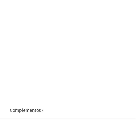
Complementos
›