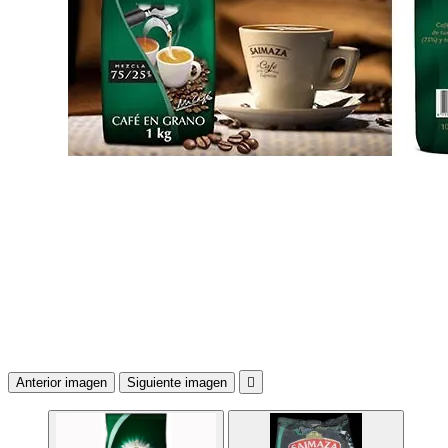
Anterior imagen
Siguiente imagen
