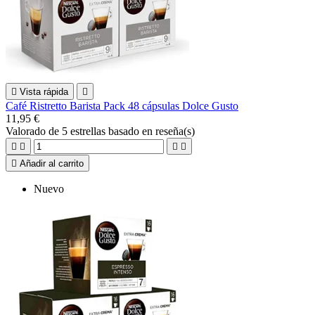

Vista rápida

Café Ristretto Barista Pack 48 cápsulas Dolce Gusto
11,95 €
Valorado
de 5 estrellas basado en
reseña(s)





Añadir al carrito
Nuevo