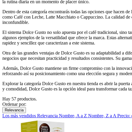
la rutina diaria en un momento de placer único.
Dentro de esta categoría encontrarás todas las opciones que hacen de
como Café con Leche, Latte Macchiato o Cappuccino. La calidad de ca
inconfundible.
El sistema Dolce Gusto no solo apuesta por el café tradicional, sino t
algunos ejemplos de la versatilidad que ofrece la marca. Estas alterna
rapidez y sencillez que caracterizan a este sistema.
Otra de las grandes ventajas de Dolce Gusto es su adaptabilidad a dife
negocios que necesitan practicidad y resultados consistentes. Su gama
Además, Dolce Gusto mantiene un firme compromiso con la innovación y
reforzando así su posicionamiento como una elección segura y moder
Explorar la categoría Dolce Gusto en nuestra tienda es abrir la puert
y comodidad, Dolce Gusto es la opción ideal para transformar cada ta
Hay 57 productos.
Ordenar por:
Relevancia
Los más vendidos
Relevancia
Nombre, A a Z
Nombre, Z a A
Precio: