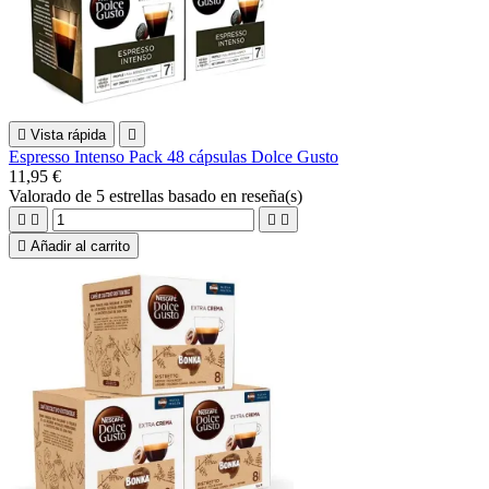

Vista rápida

Espresso Intenso Pack 48 cápsulas Dolce Gusto
11,95 €
Valorado
de 5 estrellas basado en
reseña(s)





Añadir al carrito