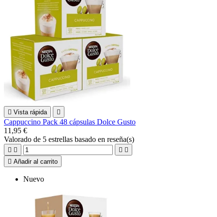

Vista rápida

Cappuccino Pack 48 cápsulas Dolce Gusto
11,95 €
Valorado
de 5 estrellas basado en
reseña(s)





Añadir al carrito
Nuevo