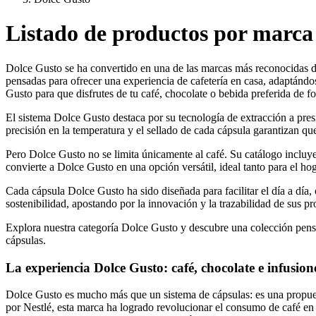
Listado de productos por marca
Dolce Gusto se ha convertido en una de las marcas más reconocidas de
pensadas para ofrecer una experiencia de cafetería en casa, adaptándos
Gusto para que disfrutes de tu café, chocolate o bebida preferida de fo
El sistema Dolce Gusto destaca por su tecnología de extracción a pre
precisión en la temperatura y el sellado de cada cápsula garantizan que
Pero Dolce Gusto no se limita únicamente al café. Su catálogo incluye
convierte a Dolce Gusto en una opción versátil, ideal tanto para el ho
Cada cápsula Dolce Gusto ha sido diseñada para facilitar el día a día
sostenibilidad, apostando por la innovación y la trazabilidad de sus pr
Explora nuestra categoría Dolce Gusto y descubre una colección pensa
cápsulas.
La experiencia Dolce Gusto: café, chocolate e infusio
Dolce Gusto es mucho más que un sistema de cápsulas: es una propuest
por Nestlé, esta marca ha logrado revolucionar el consumo de café en 