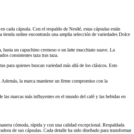
n cada cápsula. Con el respaldo de Nestlé, estas cápsulas están
tra tienda online encontrarás una amplia selección de variedades Dolce
a, hasta un capuchino cremoso o un latte macchiato suave. La
dos consistentes taza tras taza.
as para quienes buscan variedad más allá de los clásicos. Esto
ios. Además, la marca mantiene un firme compromiso con la
e las marcas más influyentes en el mundo del café y las bebidas en
e manera cómoda, rápida y con una calidad excepcional. Respaldada
vadora de sus cápsulas. Cada detalle ha sido diseñado para transformar