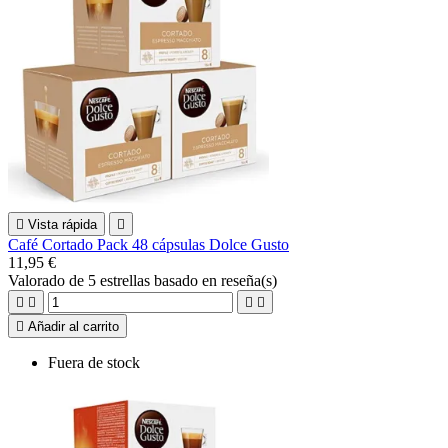

Vista rápida

Café Cortado Pack 48 cápsulas Dolce Gusto
11,95 €
Valorado
de 5 estrellas basado en
reseña(s)





Añadir al carrito
Fuera de stock