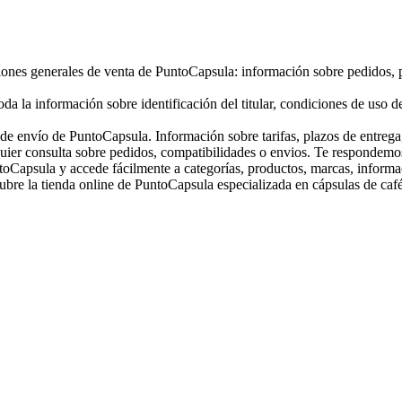
iones generales de venta de PuntoCapsula: información sobre pedidos, 
da la información sobre identificación del titular, condiciones de uso d
 de envío de PuntoCapsula. Información sobre tarifas, plazos de entrega
uier consulta sobre pedidos, compatibilidades o envios. Te respondemo
toCapsula y accede fácilmente a categorías, productos, marcas, informa
bre la tienda online de PuntoCapsula especializada en cápsulas de café,