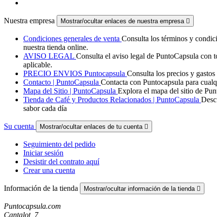
Nuestra empresa
Mostrar/ocultar enlaces de nuestra empresa

Condiciones generales de venta
Consulta los términos y condic
nuestra tienda online.
AVISO LEGAL
Consulta el aviso legal de PuntoCapsula con to
aplicable.
PRECIO ENVIOS Puntocapsula
Consulta los precios y gastos
Contacto | PuntoCapsula
Contacta con Puntocapsula para cualq
Mapa del Sitio | PuntoCapsula
Explora el mapa del sitio de Pun
Tienda de Café y Productos Relacionados | PuntoCapsula
Descu
sabor cada día
Su cuenta
Mostrar/ocultar enlaces de tu cuenta

Seguimiento del pedido
Iniciar sesión
Desistir del contrato aquí
Crear una cuenta
Información de la tienda
Mostrar/ocultar información de la tienda

Puntocapsula.com
Cantalot, 7